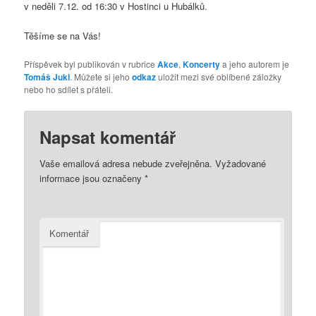
v neděli 7.12. od 16:30 v Hostinci u Hubálků.
Těšíme se na Vás!
Příspěvek byl publikován v rubrice
Akce
,
Koncerty
a jeho autorem je
Tomáš Jukl
. Můžete si jeho
odkaz
uložit mezi své oblíbené záložky
nebo ho sdílet s přáteli.
Napsat komentář
Vaše emailová adresa nebude zveřejněna.
Vyžadované
informace jsou označeny
*
Komentář