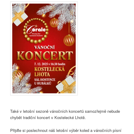
Také v letošní sezoně vánočních koncertů samozřejmě nebude
chybět tradiční koncert v Kostelecké Lhotě.
Přijďte si poslechnout náš letošní výběr koled a vánočních písní